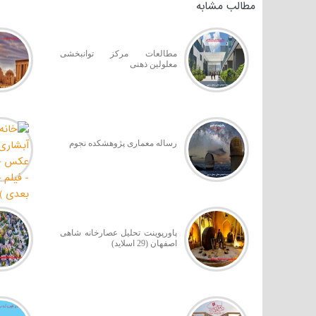
مطالب مشابه
مطالعات مرکز توانبخشی
معلولین ذهنی
رساله معماری پژوهشکده نجوم
پاورپوینت تحلیل عصارخانه شاهی
اصفهان (29 اسلاید)