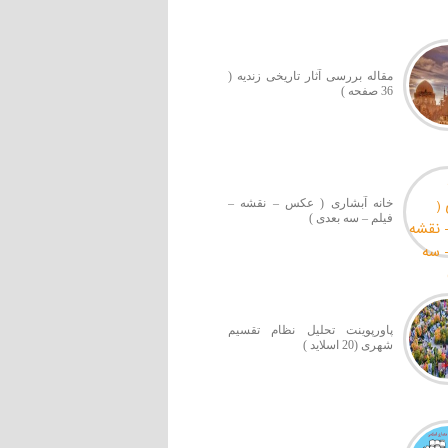
مقاله بررسی آثار تاریخی زندیه (
36 صفحه )
خانه آبشاری ( عکس – نقشه –
فیلم – سه بعدی )
پاورپوینت تحلیل نظام تقسیم
شهری (20 اسلاید )