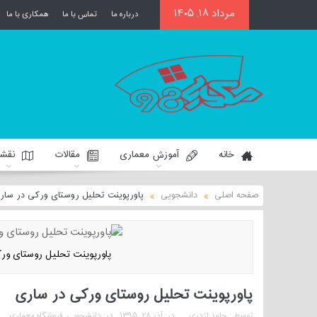
مرداد ۱۸, ۱۴۰۵
درباره ما
تماس با ما
همکاری با ما
خانه
آموزش معماری
مقالات
نقشه
صفحه اصلی
دانشجویی
پاورپوینت تحلیل روستای ورکی در سار
پاورپوینت تحلیل روستای ور
پاورپوینت تحلیل روستای ورکی در ساری
توسط :
حامد اژدری
در:
آذر ۲۸, ۱۳۹۵
در:
دانشجویی
,
فروشگاه معماری