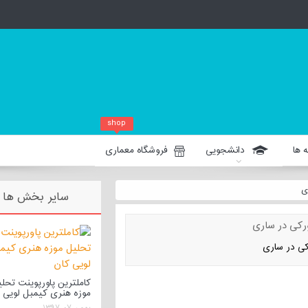
shop
 ها
دانشجویی
فروشگاه معماری
ی
سایر بخش ها
کی در ساری
کاملترین پاورپوینت تحل
موزه هنری کیمبل لویی 