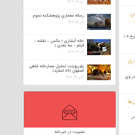
دی ۰۵, ۱۴۰۲
رساله معماری پژوهشکده نجوم
آذر ۱۵, ۱۴۰۲
پروژه کامل بیمارستان طرح 4 (
خانه آبشاری ( عکس – نقشه –
فیلم – سه بعدی )
آذر ۰۷, ۱۴۰۲
پاورپوینت تحلیل عصارخانه شاهی
اصفهان (29 اسلاید)
در وی
آبان ۲۹, ۱۴۰۲
در
عضویت در خبرنامه