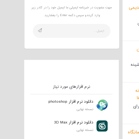
جهت عضویت در خبرنامه ایمیلی ما ایمیل خود را در کادر زیر
وارد کرده و سپس دکمه Enter را بفشارید.
شیده
نرم افزارهای مورد نیاز
دانلود نرم افزار photoshop
رای
نسخه نهایی
دانلود نرم افزار 3D Max
نسخه نهایی