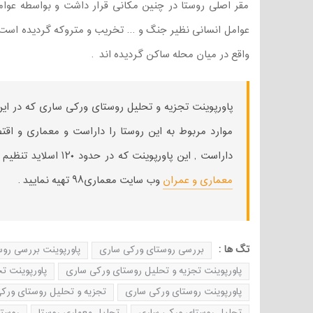
مقر اصلی روستا در چنین مکانی قرار داشت و بواسطه عوام
عوامل انسانی نظیر جنگ و … تخریب و متروکه گردیده است و
واقع در میان محله ساکن گردیده اند .
پاورپوینت تجزیه و تحلیل روستای ورکی ساری که در این 
موارد مربوط به این روستا را داراست و معماری و اقتص
داراست , این پاورپوینت که در حدود ۱۲۰ اسلاید تنظیم شده است را میتوانید از بخش
معماری و عمران
وب سایت معماری۹۸ تهیه نمایید .
تگ ها :
بررسی روستای ورکی ساری
پاورپوینت بررسی رو
پاورپوینت تجزیه و تحلیل روستای ورکی ساری
پاورپوینت ت
پاورپوینت روستای ورکی ساری
تجزیه و تحلیل روستای ورک