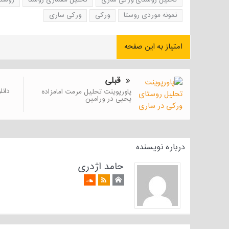
تحلیل روستای ورکی ساری
تحلیل معماری روستا
روستا
نمونه موردی روستا
ورکی
ورکی ساری
امتیاز به این صفحه
قبلی
دانل
پاورپوینت تحلیل مرمت امامزاده
یحیی در ورامین
درباره نویسنده
حامد اژدری