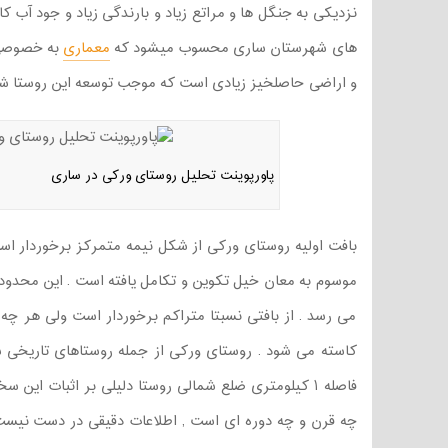
نزدیکی به جنگل ها و مراتع زیاد و بارندگی زیاد و جود آب ک
های شهرستان ساری محسوب میشود که
معماری
به خصوصی ن
و اراضی حاصلخیز زیادی است که موجب توسعه این روستا ش
پاورپوینت تحلیل روستای ورکی در ساری
بافت اولیه روستای ورکی از شکل نیمه متمرکز برخوردار اس
موسوم به معان خیل تکوین و تکامل یافته است . این محدوده
می رسد . از بافتی نسبتا متراکم برخوردار است ولی هر چه
کاسته می شود . روستای ورکی از جمله روستاهای تاریخی ش
فاصله ۱ کیلومتری ضلع شمالی روستا دلیلی بر اثبات این 
چه قرن و چه دوره ای است , اطلاعات دقیقی در دست نیست .