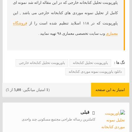
پاورپوینت تحلیل کتابخانه خارجی که در این مقاله ارائه شد نمونه ای
کامل از تحلیل نمونه موردی های کتابخانه خارجی می باشد , این
پاورپوینت که در ۱۱۸ اسلاید تنظیم شده است را از
فروشگاه
معماری
وب سایت تخصصی معماری ۹۸ تهیه نمایید .
تگ ها :
پاورپوینت تحلیل کتابخانه
پاورپوینت تحلیل کتابخانه خارجی
دانلود پاورپوینت نمونه موردی کتابخانه
امتیاز به این صفحه
(
1
امتیاز, میانگین:
5٫00
از 5)
قبلی
کاملترین رساله طراحی مجتمع مسکونی چند واحدی