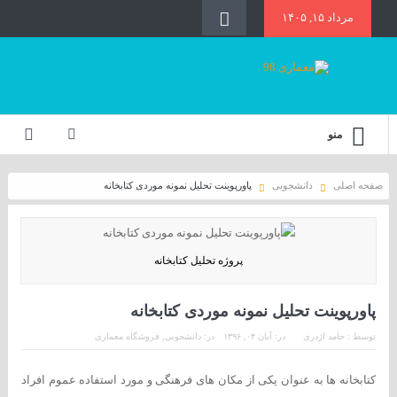
مرداد ۱۵, ۱۴۰۵
منو
صفحه اصلی
دانشجویی
پاورپوینت تحلیل نمونه موردی کتابخانه
پروژه تحلیل کتابخانه
پاورپوینت تحلیل نمونه موردی کتابخانه
توسط :
حامد اژدری
در:
آبان ۰۴, ۱۳۹۶
در:
دانشجویی
,
فروشگاه معماری
کتابخانه ها به عنوان یکی از مکان های فرهنگی و مورد استفاده عموم افراد