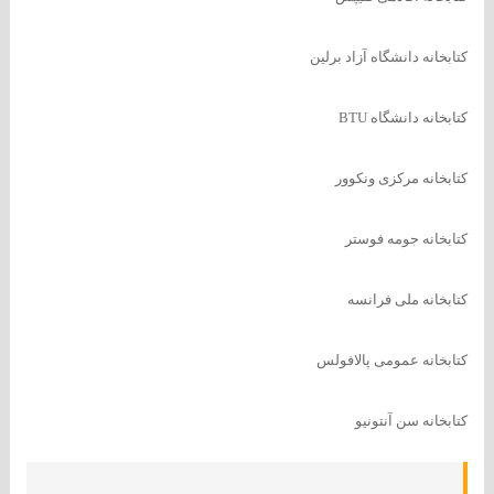
کتابخانه دانشگاه آزاد برلین
کتابخانه دانشگاه BTU
کتابخانه مرکزی ونکوور
کتابخانه جومه فوستر
کتابخانه ملی فرانسه
کتابخانه عمومی پالافولس
کتابخانه سن آنتونیو