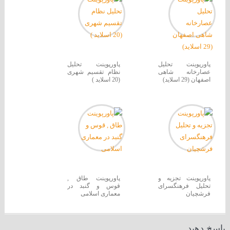
پاورپوینت تحلیل
پاورپوینت تحلیل
عصارخانه شاهی
نظام تقسیم شهری
اصفهان (29 اسلاید)
(20 اسلاید )
پاورپوینت تجزیه و
پاورپوینت طاق ,
تحلیل فرهنگسرای
قوس و گنبد در
فرشچیان
معماری اسلامی
پاسخ دهید