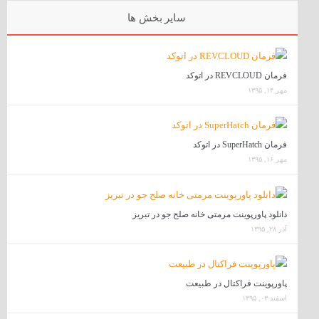
سایر بخش ها
فرمان REVCLOUD در اتوکد
مهر ۱۴, ۱۳۹۵
فرمان SuperHatch در اتوکد
مهر ۱۶, ۱۳۹۵
دانلود پاورپوینت مرمتی خانه صلح جو در تبریز
آذر ۲۸, ۱۳۹۵
پاورپوینت فراکتال در طبیعت
اسفند ۰۳, ۱۳۹۵