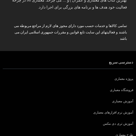
بهترین کتاب های معماری و عمران ) و .... می چرخد. معماری 98 در چرخه
فعالیت خود هدف ها و برنامه های بزرگی برای اجرا دارد.
تمامی کالاها و خدمات حسب مورد دارای مجوز های لازم از مراجع مربوطه می
باشند و فعالیتهای این سایت تابع قوانین و مقررات جمهوری اسلامی ایران می
باشد
دسترسی سریع
پروژه معماری
فروشگاه معماری
آموزش معماری
آموزش نرم افزارهای معماری
آموزش تری دی مکس
طرح معماری