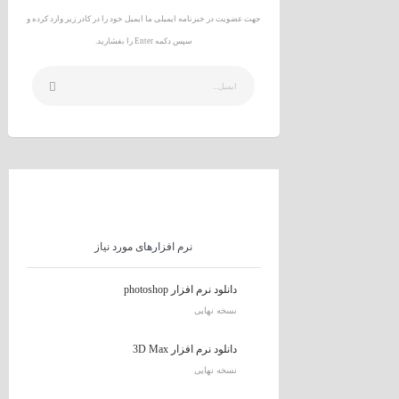
جهت عضویت در خبرنامه ایمیلی ما ایمیل خود را در کادر زیر وارد کرده و
سپس دکمه Enter را بفشارید.
نرم افزارهای مورد نیاز
دانلود نرم افزار photoshop
نسخه نهایی
دانلود نرم افزار 3D Max
نسخه نهایی