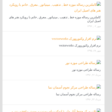
کاملترین رساله موزه خط , تذهیب , مینیاتور , معرق , خاتم با رویکرد هنر های
اصیل ایران
مهر ۰۶, ۱۳۹۶
نرم افزار وکتوروورک vectorworks
مهر ۲۸, ۱۳۹۵
رساله طراحی موزه نور
مرداد ۲۶, ۱۳۹۶
رساله طراحی مرکز نجوم آسمان نما
مرداد ۲۲, ۱۳۹۶