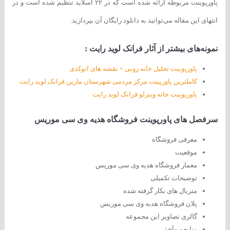
پاورپوینت مربوطه ارائه شده است که در ۲۲ اسلاید تنظیم شده است و در
انتهای این مقاله می‌توانید به دانلود رایگان آن بپردازید.
نمونه‌های بیشتر از آثار فرانک لوید رایت :
پاورپوینت تحلیل خانه روبی + نقشه های اتوکدی
کاملترین پاورپینت مرکز مردمی شهرستان مارین فرانک لوید رایت
پاورپوینت خانه وینزلو فرانک لوید رایت
سرفصل های پاورپوینت فروشگاه هدیه وی سی موریس
معرفی فروشگاه
موقعیت
معمار فروشگاه هدیه وی سی موریس
توضیحات تکمیلی
متریال های بکار گرفته شده
پلان فروشگاه هدیه وی سی موریس
گالری تصاویر این مجموعه
منابع و مآخذ