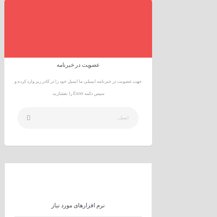
عضویت در خبرنامه
جهت عضویت در خبرنامه ایمیلی ما ایمیل خود را در کادر زیر وارد کرده و
سپس دکمه Enter را بفشارید.
نرم افزارهای مورد نیاز