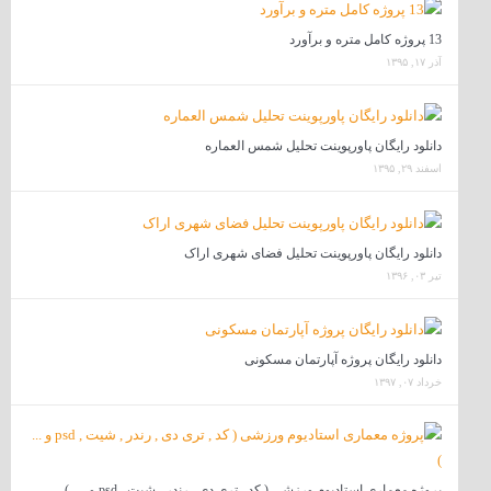
13 پروژه کامل متره و برآورد
آذر ۱۷, ۱۳۹۵
دانلود رایگان پاورپوینت تحلیل شمس العماره
اسفند ۲۹, ۱۳۹۵
دانلود رایگان پاورپوینت تحلیل فضای شهری اراک
تیر ۰۳, ۱۳۹۶
دانلود رایگان پروژه آپارتمان مسکونی
خرداد ۰۷, ۱۳۹۷
پروژه معماری استادیوم ورزشی ( کد , تری دی , رندر , شیت , psd و … )