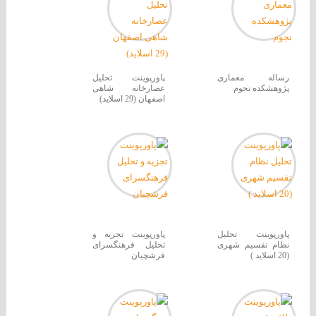
رساله معماری
پاورپوینت تحلیل
پژوهشکده نجوم
عصارخانه شاهی
اصفهان (29 اسلاید)
پاورپوینت تحلیل
پاورپوینت تجزیه و
نظام تقسیم شهری
تحلیل فرهنگسرای
(20 اسلاید )
فرشچیان