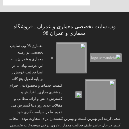
وب سایت تخصصی معماری و عمران , فروشگاه
معماری و عمران 98
معماری 98 وب سایتی
تخصصی در زمینه
معماری و عمران پا به
این عرصه نهاد. ما در
ابتدا فعالیت خویش را
بر پایه اصول پنج گانه
کیفیت خدمات و محصولات , احترام
, مشتری مداری , افزایش و
گسترش دانش و ارائه مطالب و
مقالات جدید روز دنیا گسترش می
دهیم. ما در سیاست کاری خود
سعی کرده ایم بهترین قیمت و بهترین کیفیت را برای متفاوت بودن انتخاب
کنیم. در حال حاظر طیف فعالیت معمار 98 روی برخی موضوعات تخصصی