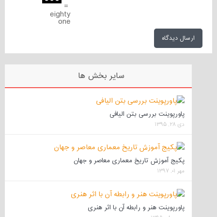
=
eighty
one
سایر بخش ها
پاورپوینت بررسی بتن الیافی
دی ۲۸, ۱۳۹۵
پکیج آموزش تاریخ معماری معاصر و جهان
مهر ۰۱, ۱۳۹۷
پاورپوینت هنر و رابطه آن با اثر هنری