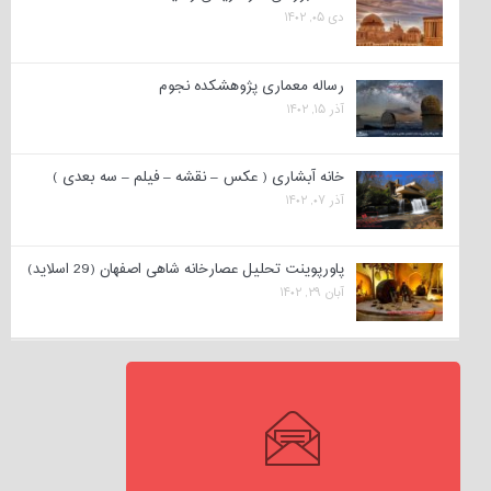
دی ۰۵, ۱۴۰۲
رساله معماری پژوهشکده نجوم
آذر ۱۵, ۱۴۰۲
خانه آبشاری ( عکس – نقشه – فیلم – سه بعدی )
آذر ۰۷, ۱۴۰۲
پاورپوینت تحلیل عصارخانه شاهی اصفهان (29 اسلاید)
آبان ۲۹, ۱۴۰۲