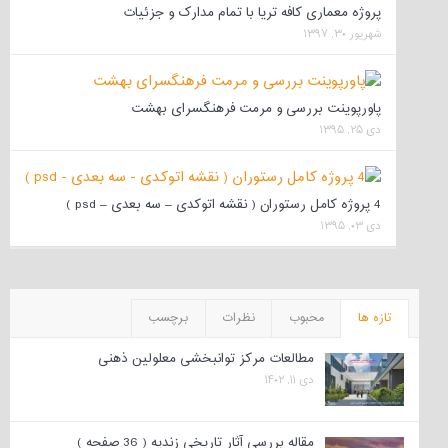
پروژه معماری کافه تریا با تمام مدارک و جزئیات
شهریور ۳۰, ۱۳۹۷
پاورپوینت بررسی و مرمت فرهنگسرای بهشت
دی ۲۵, ۱۳۹۵
4 پروژه کامل رستوران ( نقشه اتوکدی – سه بعدی – psd )
دی ۰۳, ۱۳۹۵
تازه ها
محبوب
نظرات
برچسب
مطالعات مرکز توانبخشی معلولین ذهنی
دی ۱۱, ۱۴۰۲
مقاله بررسی آثار تاریخی زندیه ( 36 صفحه )