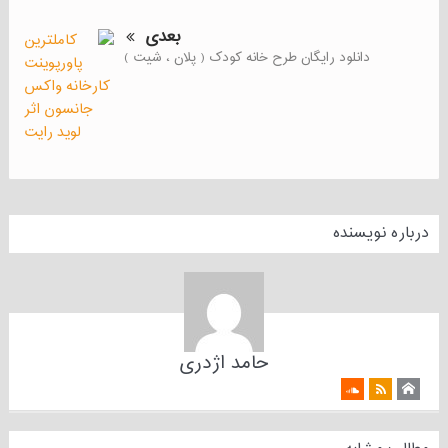
بعدی
دانلود رایگان طرح خانه کودک ( پلان ، شیت )
درباره نویسنده
حامد اژدری