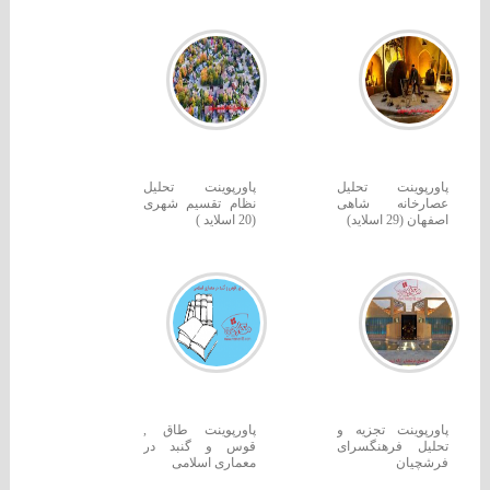
پاورپوینت تحلیل
پاورپوینت تحلیل
عصارخانه شاهی
نظام تقسیم شهری
اصفهان (29 اسلاید)
(20 اسلاید )
پاورپوینت تجزیه و
پاورپوینت طاق ,
تحلیل فرهنگسرای
قوس و گنبد در
فرشچیان
معماری اسلامی