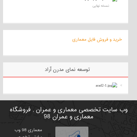
نسخه نهایی
خرید و فروش فایل معماری
توسعه نمای مدرن آراد
وب سایت تخصصی معماری و عمران , فروشگاه
معماری و عمران 98
معماری 98 وب