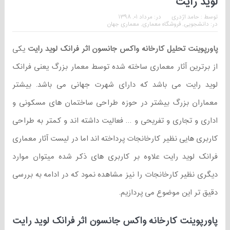
لوید رایت
توسط :
حامد اژدری
در:
مرداد ۰۱, ۱۳۹۸
در:
دانشجویی
,
فروشگاه معماری
,
معماری جهان
پاورپوینت تحلیل کارخانه واکس جانسون اثر فرانک لوید رایت
یکی
از برترین آثار معماری ساخته شده توسط معمار بزرگ یعنی فرانک
لوید رایت می باشد که دارای شهرت جهانی می باشد. بیشتر
معماران بزرگ بیشتر در حوزه طراحی ساختمان های مسکونی و
اداری و تجاری و تفریحی و … فعالیت داشته اند و کمتر به طراحی
کاربری هایی نظیر کارخانجات پرداخته اند اما در لیست آثار معماری
فرانک لوید رایت علاوه بر کاربری های ذکر شده میتوان موارد
دیگری نظیر کارخانجات را نیز مشاهده نمود که در ادامه به بررسی
دقیق تر این موضوع می پردازیم.
پاورپوینت کارخانه واکس جانسون اثر فرانک لوید رایت