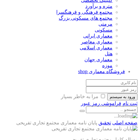
کلینیک تخصصی
متره و برآورد
مجتمع فرهنگی و فرهنگسرا
مجتمع های مسکونی بزرگ
مرمتی
مسکونی
معماری ایرانی
معماری معاصر
معماری اسلامی
هتل
معماری جهان
موزه
فروشگاه معماری
shop
مرا به خاطر بسپار
ورود به سیستم
ثبت نام
فراموشی رمز عبور
صفحه اصلی
تحقیق
پایان نامه معماری مجتمع تجاری تفریحی
رساله کامل مجتمع تجاری تفریحی