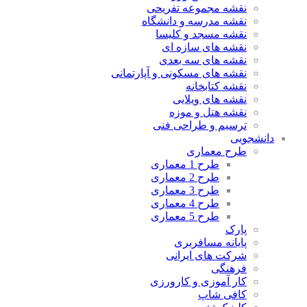
نقشه مجموعه تفریحی
نقشه مدرسه و دانشگاه
نقشه مسجد و کلیسا
نقشه های سازه ای
نقشه های سه بعدی
نقشه های مسکونی و آپارتمانی
نقشه کتابخانه
نقشه های ویلایی
نقشه هتل و موزه
ترسیم و طراحی فنی
دانشجویی
طرح معماری
طرح 1 معماری
طرح 2 معماری
طرح 3 معماری
طرح 4 معماری
طرح 5 معماری
پارک
پایانه مسافربری
شرکت های ایرانی
فرهنگی
کار آموزی و کارورزی
کافی شاپ