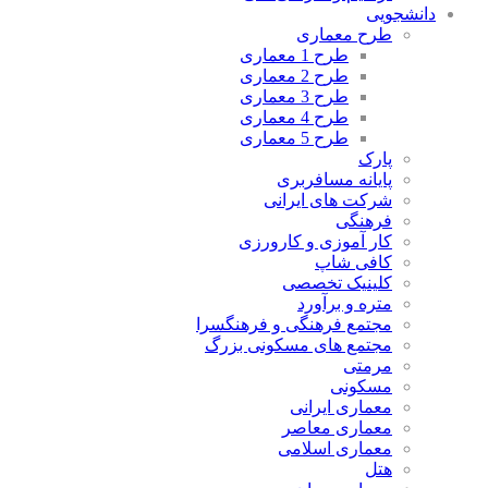
دانشجویی
طرح معماری
طرح 1 معماری
طرح 2 معماری
طرح 3 معماری
طرح 4 معماری
طرح 5 معماری
پارک
پایانه مسافربری
شرکت های ایرانی
فرهنگی
کار آموزی و کارورزی
کافی شاپ
کلینیک تخصصی
متره و برآورد
مجتمع فرهنگی و فرهنگسرا
مجتمع های مسکونی بزرگ
مرمتی
مسکونی
معماری ایرانی
معماری معاصر
معماری اسلامی
هتل