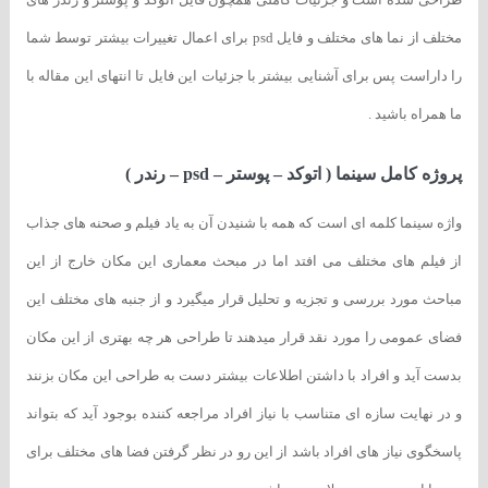
مختلف از نما های مختلف و فایل psd برای اعمال تغییرات بیشتر توسط شما
را داراست پس برای آشنایی بیشتر با جزئیات این فایل تا انتهای این مقاله با
ما همراه باشید .
پروژه کامل سینما ( اتوکد – پوستر – psd – رندر )
واژه سینما کلمه ای است که همه با شنیدن آن به یاد فیلم و صحنه های جذاب
از فیلم های مختلف می افتد اما در مبحث معماری این مکان خارج از این
مباحث مورد بررسی و تجزیه و تحلیل قرار میگیرد و از جنبه های مختلف این
فضای عمومی را مورد نقد قرار میدهند تا طراحی هر چه بهتری از این مکان
بدست آید و افراد با داشتن اطلاعات بیشتر دست به طراحی این مکان بزنند
و در نهایت سازه ای متناسب با نیاز افراد مراجعه کننده بوجود آید که بتواند
پاسخگوی نیاز های افراد باشد از این رو در نظر گرفتن فضا های مختلف برای