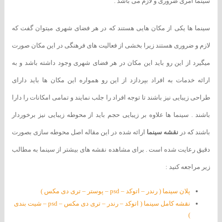
سینما امری ضروری و لازم می باشد .
سینما ها یکی از مکان هایی هستند که در هر فضای شهری میتوان گفت که
لازم و ضروری هستند زیرا بخشی از فعالیت های فرهنگی در این مکان صورت
میگیرد از این رو باید این مکان در هر فضای شهری وجود داشته باشد و به
ارائه خدمات به افراد بپردازد از این رو همواره این مکان ها باید دارای
طراحی زیبایی نیز باشند تا توجه افراد را جلب نمایند و تمامی امکانات را دارا
باشند . سینما ها علاوه بر زیبایی حجم باید از محوطه زیبایی نیز برخوردار
باشند که در
نقشه سینما
ارائه شده در این مقاله اصل محوطه سازی بصورت
دقیق رعایت شده است . برای مشاهده نقشه های بیشتر از سینما به مطالب
زیر مراجعه کنید :
پلان سینما ( رندر – اتوکد – psd – پوستر – تری دی مکس )
نقشه کامل سینما ( اتوکد – رندر – تری دی مکس – psd – شیت بندی
)