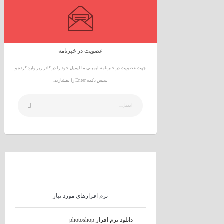
عضویت در خبرنامه
جهت عضویت در خبرنامه ایمیلی ما ایمیل خود را در کادر زیر وارد کرده و
سپس دکمه Enter را بفشارید.
نرم افزارهای مورد نیاز
دانلود نرم افزار photoshop