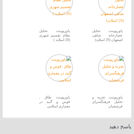
پاورپوینت تحلیل
پاورپوینت تحلیل
عصارخانه شاهی
نظام تقسیم شهری
اصفهان (29 اسلاید)
(20 اسلاید )
پاورپوینت تجزیه و
پاورپوینت طاق ,
تحلیل فرهنگسرای
قوس و گنبد در
فرشچیان
معماری اسلامی
پاسخ دهید