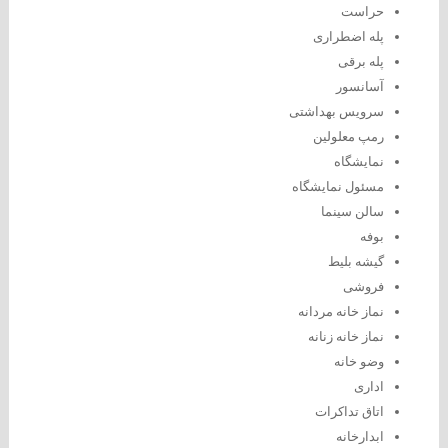
حراست
پله اضطراری
پله برقی
آسانسور
سرویس بهداشتی
رمپ معلولین
نمایشگاه
مسئول نمایشگاه
سالن سینما
بوفه
گیشه بلیط
فروشی
نماز خانه مردانه
نماز خانه زنانه
وضو خانه
اداری
اتاق تداکرات
ابدارخانه