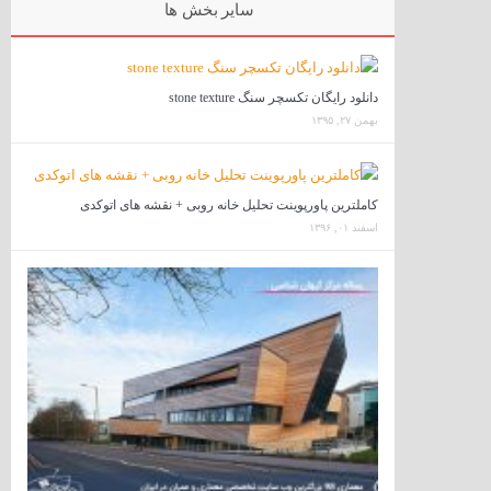
سایر بخش ها
دانلود رایگان تکسچر سنگ stone texture
بهمن ۲۷, ۱۳۹۵
کاملترین پاورپوینت تحلیل خانه روبی + نقشه های اتوکدی
اسفند ۰۱, ۱۳۹۶