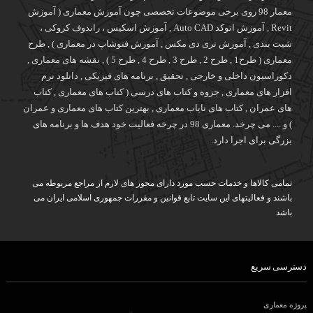
معمار 98 روی برخی موضوعات تخصصی چون آموزش معماری ( آموزش
Revit , آموزش اتوکد Auto CAD , آموزش اسکیس ، راندوف کروکی ،
شیت بندی , آموزش تری دی مکس , آموزش فتوشاپ در معماری ) , طرح
معماری ( طرح1 , طرح 2 , طرح 3 , طرح 4 , طرح 5 ) , نقشه های معماری ,
دکوراسیون داخلی و خارجی , تحقیق , برنامه های فیزیکی , دانلود نرم
افزار های معماری , جزوه و کتاب های درسی ( کتاب های معماری , کتاب
های عمران , کتاب های نایاب معماری , بهترین کتاب های معماری و عمران
) و .... می چرخد. معماری 98 در چرخه فعالیت خود هدف ها و برنامه های
بزرگی برای اجرا دارد.
تمامی کالاها و خدمات حسب مورد دارای مجوز های لازم از مراجع مربوطه می
باشند و فعالیتهای این سایت تابع قوانین و مقررات جمهوری اسلامی ایران می
باشد
دسترسی سریع
پروژه معماری