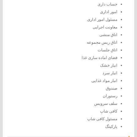
حساب داری
امور اداری
مسئول امور اداری
معاونت اجرایی
اتاق منشی
اتاق ریس مجموعه
اتاق جلسات
فضای اماده ساری غذا
انبار خشک
انبار سرد
انبار مواد غذایی
صندوق
رستوران
سلف سرویس
کافی شاپ
مسئول کافی شاپ
پارکینگ