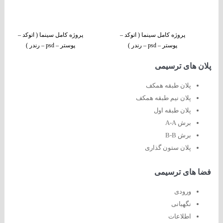
پروژه کامل سینما ( اتوکد –
پروژه کامل سینما ( اتوکد –
پوستر – psd – رندر )
پوستر – psd – رندر )
پلان های ترسیمی
پلان طبقه همکف
پلان نیم طبقه همکف
پلان طبقه اول
برش A-A
برش B-B
پلان ستون گذاری
فضا های ترسیمی
ورودی
نگهبانی
اطلاعات