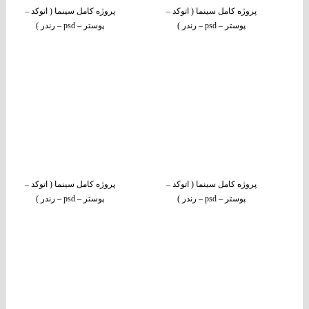
پروژه کامل سینما ( اتوکد –
پروژه کامل سینما ( اتوکد –
پوستر – psd – رندر )
پوستر – psd – رندر )
پروژه کامل سینما ( اتوکد –
پروژه کامل سینما ( اتوکد –
پوستر – psd – رندر )
پوستر – psd – رندر )