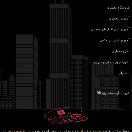
فروشگاه معماری
آموزش معماری
آموزش نرم افزارهای معماری
آموزش تری دی مکس
طرح معماری
دکوراسیون داخلی و خارجی
معماران
دربـــــاره معماری 98
معماری ۹۸ درعرصه
معماری و عمران
اقدام به فعالیت نموده است . وب
سایت تخصصی معماری