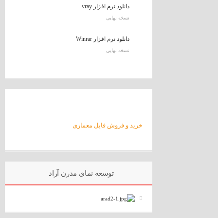
دانلود نرم افزار vray
نسخه نهایی
دانلود نرم افزار Winrar
نسخه نهایی
خرید و فروش فایل معماری
توسعه نمای مدرن آراد