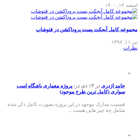
 کامل آبجکت پست پروداکشن در فتوشاپ
امد اژدری
در ۱۳ دی
در:
پروژه معماری باشگاه اسب
واری (کامل ترین طرح موجود)
سمت مدارک موجود در این پروژه بصورت کامل ذکر شده
امل چه چیز هایی هست ...