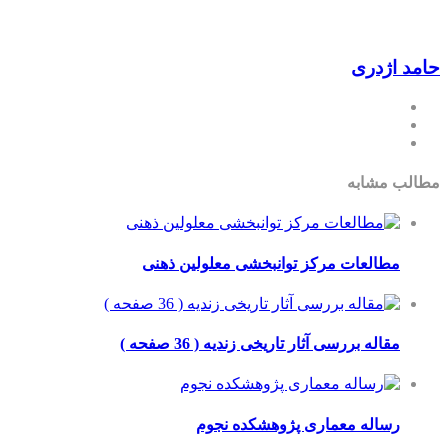
ژدری
مشابه
طالعات مرکز توانبخشی معلولین ذهنی
قاله بررسی آثار تاریخی زندیه ( 36 صفحه )
ساله معماری پژوهشکده نجوم