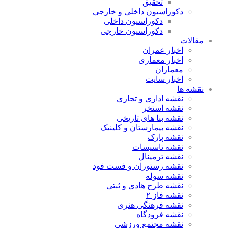
تحقیق
دکوراسیون داخلی و خارجی
دکوراسیون داخلی
دکوراسیون خارجی
قالات
اخبار عمران
اخبار معماری
معماران
اخبار سایت
قشه ها
نقشه اداری و تجاری
نقشه استخر
نقشه بنا های تاریخی
نقشه بیمارستان و کلینیک
نقشه پارک
نقشه تاسیسات
نقشه ترمینال
نقشه رستوران و فست فود
نقشه سوله
نقشه طرح هادی و ثبتی
نقشه فاز ۲
نقشه فرهنگی هنری
نقشه فرودگاه
نقشه مجتمع ورزشی