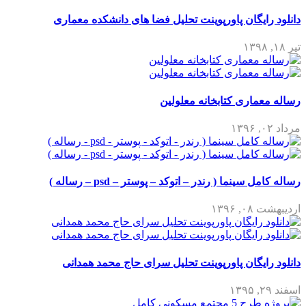
رایگان پاورپوینت تحلیل فضا های دانشکده معماری
عماری کتابخانه معلولین
ل سینما ( رندر – اتوکد – پوستر – psd – رساله )
 ۱۳۹۶
رایگان پاورپوینت تحلیل سرای حاج محمد همدانی