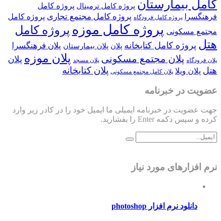
 بیمارستان
پروژه کامل
پروژه کامل ترمینال
پروژه کامل مجتمع تجاری
را
پروژه کامل
پروژه کامل فرودگاه
پروژه کامل موزه
پروژه کامل
مسکونی
روژه کامل کتابخانه
پلان فرهنگسرا
پلان
پلان بیمارستان
پلان موزه
پلان مجتمع مسکونی
پلان
گاه
پلان مسجد
پلان کتابخانه
ن ویلا
پلان کامل مجتمع مسکونی
 در خبرنامه
یت در خبرنامه ایمیلی ما ایمیل خود را در کادر زیر وارد
کمه Enter را بفشارید.
زارهای مورد نیاز
نلود نرم افزار photoshop