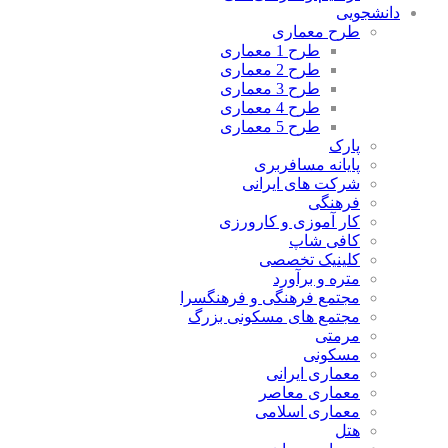
انشجویی
طرح معماری
طرح 1 معماری
طرح 2 معماری
طرح 3 معماری
طرح 4 معماری
طرح 5 معماری
پارک
پایانه مسافربری
شرکت های ایرانی
فرهنگی
کار آموزی و کارورزی
کافی شاپ
کلینیک تخصصی
متره و برآورد
مجتمع فرهنگی و فرهنگسرا
مجتمع های مسکونی بزرگ
مرمتی
مسکونی
معماری ایرانی
معماری معاصر
معماری اسلامی
هتل