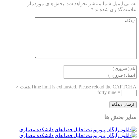
یمیل شما منتشر نخواهد شد.
بخش‌های موردنیاز
ذاری شده‌اند
*
Time limit is exhausted. Please reload the C
هفت
×
forty nine
=
بخش ها