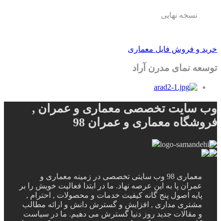
سخه نهایی
 فروش فایل معماری
نمای مدرن آراد
ایت تخصصی معماری و عمران ,
اه معماری و عمران 98
معماری 98 وب سایتی تخصصی در زمینه معماری و
ان پا به این عرصه نهاد. ما در ابتدا فعالیت خویش را بر
ه اصول پنج گانه کیفیت خدمات و محصولات , احترام ,
تری مداری , افزایش و گسترش دانش و ارائه مطالب
قالات جدید روز دنیا گسترش می دهیم. ما در سیاست