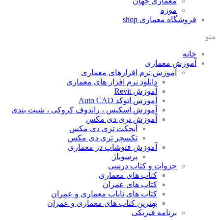
معماری جهان
موزه
روشگاه معماری
shop
انه
موزش معماری
آموزش نرم افزارهای معماری
دانلود نرم افزار های معماری
آموزش Revit
آموزش اتوکد Auto CAD
آموزش اسکیس ، راندوف کروکی ، شیت بندی
آموزش تری دی مکس
آبجکت تری دی مکس
تکسچر تری دی مکس
آموزش فتوشاپ در معماری
پرسوناژ
جزوات و کتاب درسی
کتاب های معماری
کتاب های عمران
کتاب های نایاب معماری و عمران
بهترین کتاب های معماری و عمران
برنامه فیزیکی