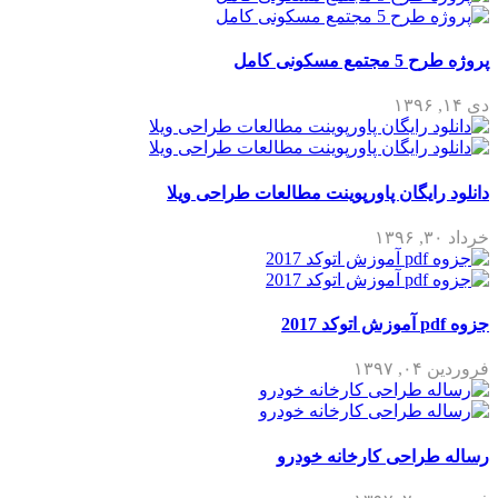
 مسکونی کامل
رایگان پاورپوینت مطالعات طراحی ویلا
۱۳۹۷
طراحی کارخانه خودرو