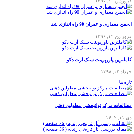
۱۳۹۷
ی و عمران 98 راه اندازی شد
۱۳۹۶
ن پاورپوینت سبک آرت دکو
ت مرکز توانبخشی معلولین ذهنی