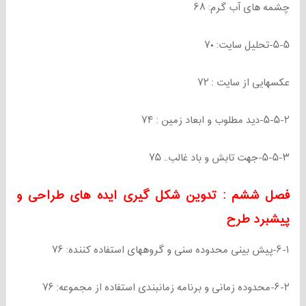
چشمه های آب گرم: ۶۸
۵-۵-تحلیل سایت: ۷۰
عکسهایی از سایت : ۷۲
۵-۵-۲-دید مطلوب و ابعاد زمین : ۷۴
۵-۵-۳-جهت تابش و باد غالب.. ۷۵
فصل ششم : تدوین شکل گیری ایده های طراحی و
پیشبرد طرح
۶-۱-پیش بینی محدوده سنی و گروههای استفاده کننده: ۷۶
۶-۲-محدوده زمانی و برنامه زمانبندی استفاده از مجموعه: ۷۶