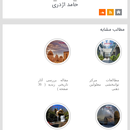
حامد اژدری
مطالب مشابه
مطالعات مرکز
مقاله بررسی آثار
توانبخشی معلولین
تاریخی زندیه ( 36
ذهنی
صفحه )