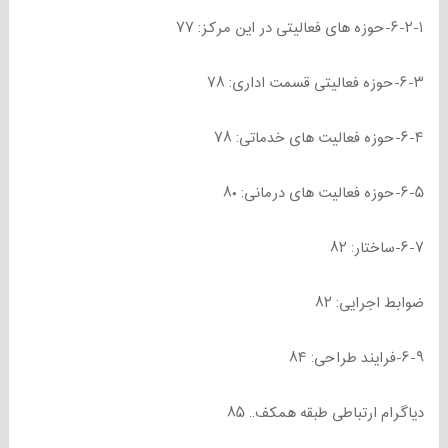
۶-۲-۱-حوزه های فعالیتی در این مرکز: ۷۷
۶-۳-حوزه فعالیتی قسمت اداری: ۷۸
۶-۴-حوزه فعالیت های خدماتی: ۷۸
۶-۵-حوزه فعالیت های درمانی: ۸۰
۶-۷-ساختار: ۸۲
ضوابط اجرایی: ۸۲
۶-۹-فرایند طراحی: ۸۴
دیاگرام ارتباطی طبقه همکف.. ۸۵