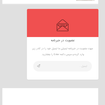
عضویت در خبرنامه
جهت عضویت در خبرنامه ایمیلی ما ایمیل خود را در کادر زیر
وارد کرده و سپس دکمه Enter را بفشارید.