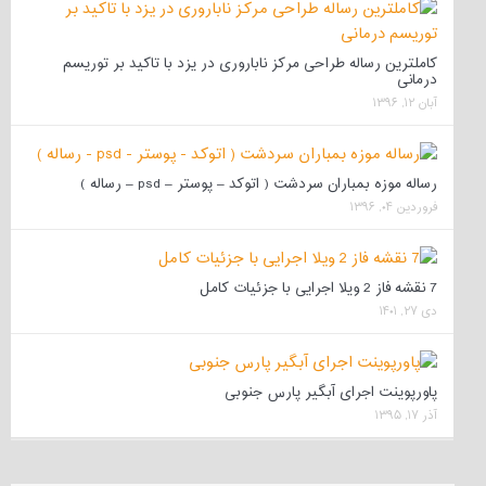
کاملترین رساله طراحی مرکز ناباروری در یزد با تاکید بر توریسم
درمانی
آبان ۱۲, ۱۳۹۶
رساله موزه بمباران سردشت ( اتوکد – پوستر – psd – رساله )
فروردین ۰۴, ۱۳۹۶
7 نقشه فاز 2 ویلا اجرایی با جزئیات کامل
دی ۲۷, ۱۴۰۱
پاورپوینت اجرای آبگیر پارس جنوبی
آذر ۱۷, ۱۳۹۵