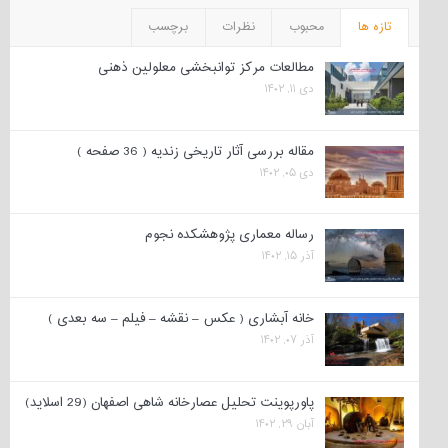
تازه ها
محبوب
نظرات
برچسب
مطالعات مرکز توانبخشی معلولین ذهنی
دی ۱۱, ۱۴۰۲
مقاله بررسی آثار تاریخی زندیه ( 36 صفحه )
دی ۰۵, ۱۴۰۲
رساله معماری پژوهشکده نجوم
آذر ۱۵, ۱۴۰۲
خانه آبشاری ( عکس – نقشه – فیلم – سه بعدی )
آذر ۰۷, ۱۴۰۲
پاورپوینت تحلیل عصارخانه شاهی اصفهان (29 اسلاید)
آبان ۲۹, ۱۴۰۲