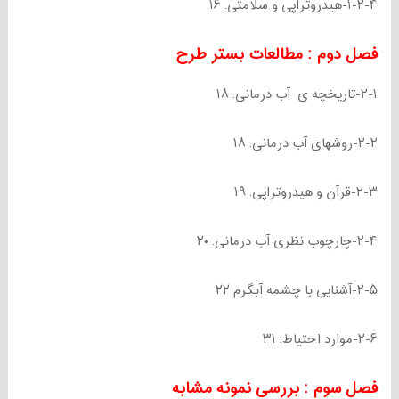
۱-۲-۴-هیدروتراپی و سلامتی. ۱۶
فصل دوم : مطالعات بستر طرح
۲-۱-تاریخچه ی آب درمانی. ۱۸
۲-۲-روشهای آب درمانی. ۱۸
۲-۳-قرآن و هیدروتراپی. ۱۹
۲-۴-چارچوب نظری آب درمانی. ۲۰
۲-۵-آشنایی با چشمه آبگرم ۲۲
۲-۶-موارد احتیاط: ۳۱
فصل سوم : بررسی نمونه مشابه