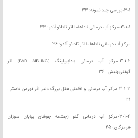
۳-۱-بررسی چند نمونه: ۳۳
۳-۱-۱-مرکز آب درمانی ناداهاما اثر تادائو آندو: ۳۳
مرکز آب درمانی ناداهاما اثر تادائو آندو: ۳۶
۳-۱-۲-مرکز آب درمانی بادایبیلینگ (BAD AIBLING) اثر
گونتربهنیش.. ۳۶
۳-۱-۳-مرکز آب درمانی و اقامتی هتل بزرگ دلدر اثر نورمن فاستر :
۴۱
۳-۱-۴-مرکز آب درمانی گنو (چشمه جوشان بیابان سوزان
هرمزگان) ۴۵