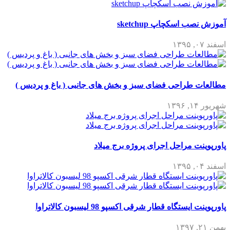
آموزش نصب اسکچاپ sketchup
اسفند ۰۷, ۱۳۹۵
مطالعات طراحی فضای سبز و بخش های جانبی ( باغ و پردیس )
شهریور ۱۴, ۱۳۹۶
پاورپوینت مراحل اجرای پروژه برج میلاد
اسفند ۰۴, ۱۳۹۵
پاورپوینت ایستگاه قطار شرقی اکسپو 98 لیسبون کالاتراوا
بهمن ۲۱, ۱۳۹۷