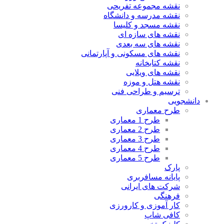
نقشه مجموعه تفریحی
نقشه مدرسه و دانشگاه
نقشه مسجد و کلیسا
نقشه های سازه ای
نقشه های سه بعدی
نقشه های مسکونی و آپارتمانی
نقشه کتابخانه
نقشه های ویلایی
نقشه هتل و موزه
ترسیم و طراحی فنی
دانشجویی
طرح معماری
طرح 1 معماری
طرح 2 معماری
طرح 3 معماری
طرح 4 معماری
طرح 5 معماری
پارک
پایانه مسافربری
شرکت های ایرانی
فرهنگی
کار آموزی و کارورزی
کافی شاپ