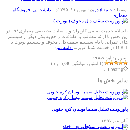
توسط :
حامد اژدری
در:
بهمن ۱۱, ۱۳۹۵
در:
دانشجویی
,
فروشگاه
معماری
با سلام خدمت تمامی کاربران وب سایت تخصصی معماری۹۸ , در
این بخش با ارائه مطالب و اطلاعات راجع به یکی دیگر از سیستم
های عمرانی با نام سیستم سقف دال مجوف و سیستم یوبوت یا
D.B.T در خدمت شما عزیز...
ادامه متن
امتیاز به این صفحه
(
1
امتیاز, میانگین:
5٫00
از 5)
Loading...
سایر بخش ها
پاورپوینت تحلیل سینما بوسان کره جنوبی
آبان ۱۸, ۱۳۹۷