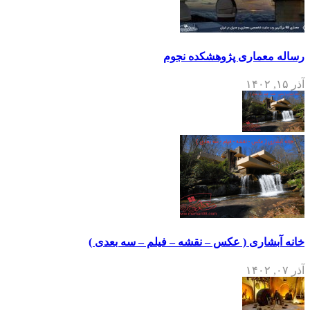
رساله معماری پژوهشکده نجوم
آذر ۱۵, ۱۴۰۲
خانه آبشاری ( عکس – نقشه – فیلم – سه بعدی )
آذر ۰۷, ۱۴۰۲