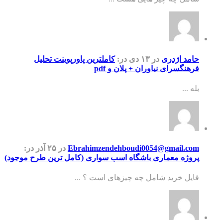
حامد اژدری
در ۱۳ دی
در:
کاملترین پاورپوینت تحلیل
فرهنگسرای نیاوران + پلان و pdf
بله ...
Ebrahimzendehboudi0054@gmail.com
در ۲۵ آذر
در:
پروژه معماری باشگاه اسب سواری (کامل ترین طرح موجود)
فایل خرید شامل چه چیزهای است ؟ ...