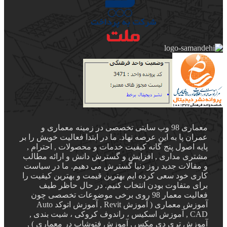
معماری 98 وب سایتی تخصصی در زمینه معماری و
عمران پا به این عرصه نهاد. ما در ابتدا فعالیت خویش را بر
پایه اصول پنج گانه کیفیت خدمات و محصولات , احترام ,
مشتری مداری , افزایش و گسترش دانش و ارائه مطالب
و مقالات جدید روز دنیا گسترش می دهیم. ما در سیاست
کاری خود سعی کرده ایم بهترین قیمت و بهترین کیفیت را
برای متفاوت بودن انتخاب کنیم. در حال حاظر طیف
فعالیت معمار 98 روی برخی موضوعات تخصصی چون
آموزش معماری ( آموزش Revit , آموزش اتوکد Auto
CAD , آموزش اسکیس ، راندوف کروکی ، شیت بندی ,
آموزش تری دی مکس , آموزش فتوشاپ در معماری ) ,