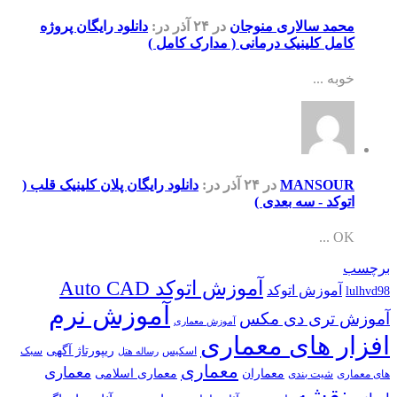
محمد سالاری منوجان
در ۲۴ آذر
در:
دانلود رایگان پروژه
کامل کلینیک درمانی ( مدارک کامل )
خوبه ...
MANSOUR
در ۲۴ آذر
در:
دانلود رایگان پلان کلینیک قلب (
اتوکد - سه بعدی )
OK ...
برچسب
آموزش اتوکد Auto CAD
آموزش اتوکد
lulhvd98
آموزش نرم
آموزش تری دی مکس
آموزش معماری
افزار های معماری
ریپورتاژ آگهی
اسکیس
سبک
رساله هتل
معماری
معماری
معماران
معماری اسلامی
های معماری
شیت بندی
نقشه