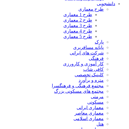
دانشجویی
طرح معماری
طرح 1 معماری
طرح 2 معماری
طرح 3 معماری
طرح 4 معماری
طرح 5 معماری
پارک
پایانه مسافربری
شرکت های ایرانی
فرهنگی
کار آموزی و کارورزی
کافی شاپ
کلینیک تخصصی
متره و برآورد
مجتمع فرهنگی و فرهنگسرا
مجتمع های مسکونی بزرگ
مرمتی
مسکونی
معماری ایرانی
معماری معاصر
معماری اسلامی
هتل