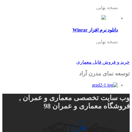
نسخه نهایی
دانلود نرم افزار Winrar
نسخه نهایی
خرید و فروش فایل معماری
توسعه نمای مدرن آراد
وب سایت تخصصی معماری و عمران ,
فروشگاه معماری و عمران 98