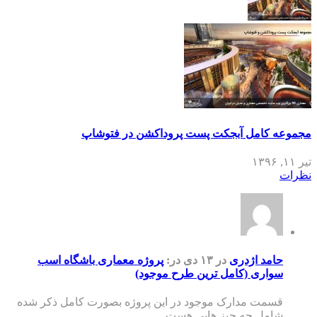
مجموعه کامل آبجکت پست پروداکشن در فتوشاپ
تیر ۱۱, ۱۳۹۶
نظرات
حامد اژدری
در ۱۳ دی
در:
پروژه معماری باشگاه اسب
سواری (کامل ترین طرح موجود)
قسمت مدارک موجود در این پروژه بصورت کامل ذکر شده
شامل چه چیز هایی هست ...